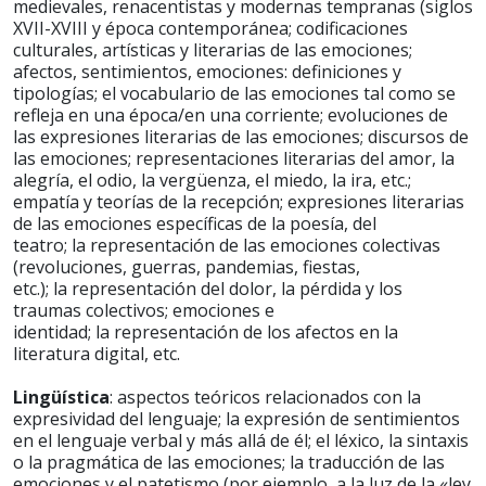
medievales, renacentistas y modernas tempranas (siglos
XVII-XVIII y época contemporánea; codificaciones
culturales, artísticas y literarias de las emociones;
afectos, sentimientos, emociones: definiciones y
tipologías; el vocabulario de las emociones tal como se
refleja en una época/en una corriente; evoluciones de
las expresiones literarias de las emociones; discursos de
las emociones; representaciones literarias del amor, la
alegría, el odio, la vergüenza, el miedo, la ira, etc.;
empatía y teorías de la recepción; expresiones literarias
de las emociones específicas de la poesía, del
teatro; la representación de las emociones colectivas
(revoluciones, guerras, pandemias, fiestas,
etc.); la representación del dolor, la pérdida y los
traumas colectivos; emociones e
identidad; la representación de los afectos en la
literatura digital, etc.
Lingüística
: aspectos teóricos relacionados con la
expresividad del lenguaje; la expresión de sentimientos
en el lenguaje verbal y más allá de él; el léxico, la sintaxis
o la pragmática de las emociones; la traducción de las
emociones y el patetismo (por ejemplo, a la luz de la «ley