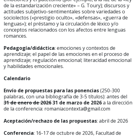
de la estandarización creciente» – G. Toury); discursos y
actitudes subjetivo-sentimentales sobre variedades o
sociolectos («prestigio oculto», «defensas», «guerra de
lenguas»); el préstamo y la circulación de léxico y/o
conceptos relacionados con los afectos entre lenguas
romances.
Pedagogía/didáctica
: emociones y contextos de
aprendizaje; el papel de las emociones en el proceso de
aprendizaje; regulación emocional; literacidad emocional
y habilidades emocionales.
Calendario
Envío de propuestas para las ponencias
(250-300
palabras, con una bibliografía de 3-5 títulos): antes del
31 de enero de 2026
31 de marzo de 2026
a la dirección
de la conferencia: romaniacontexta@gmail.com
Aceptación/rechazo de las propuestas
: abril de 2026
Conferencia
: 16-17 de octubre de 2026, Facultad de